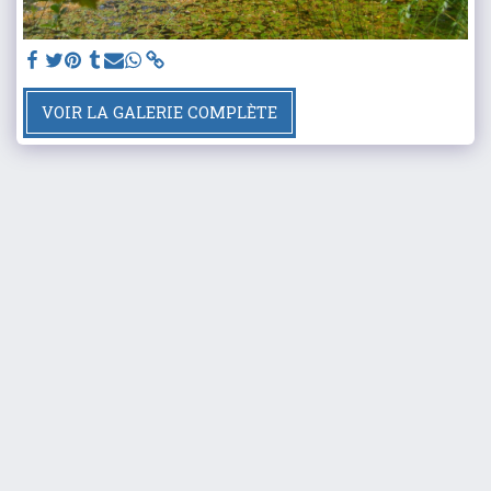
VOIR LA GALERIE COMPLÈTE