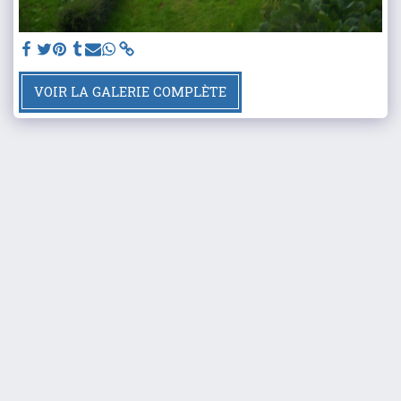
VOIR LA GALERIE COMPLÈTE