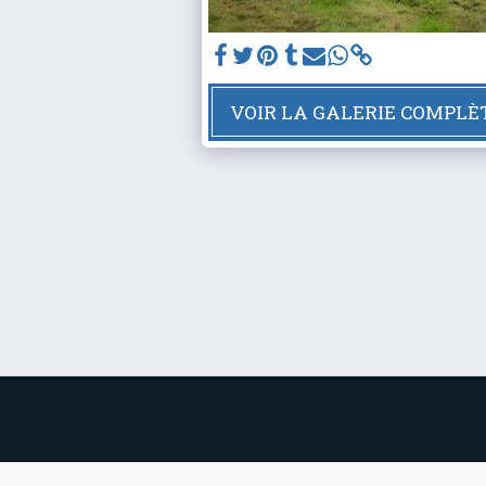
VOIR LA GALERIE COMPLÈ
Événements
Les 