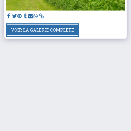
VOIR LA GALERIE COMPLÈTE