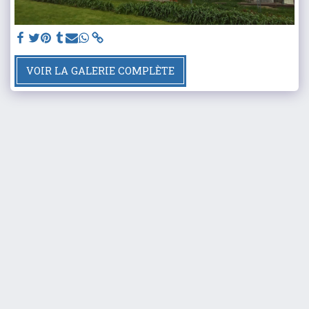
VOIR LA GALERIE COMPLÈTE