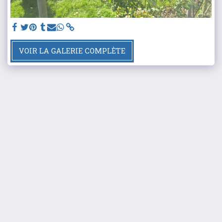
VOIR LA GALERIE COMPLÈTE