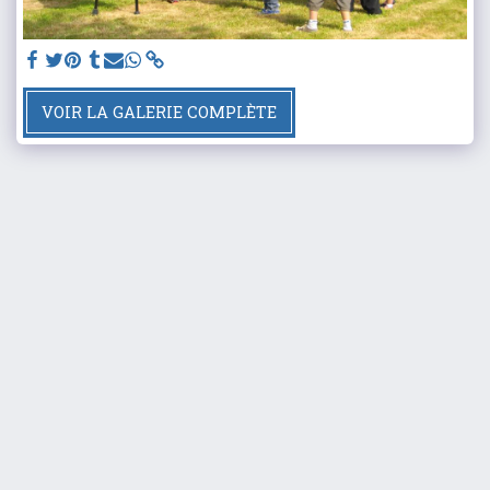
VOIR LA GALERIE COMPLÈTE