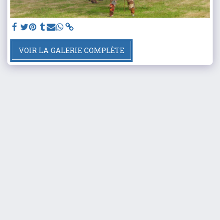
VOIR LA GALERIE COMPLÈTE