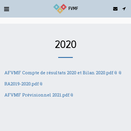
gtag('config', 'G-5T2FDQN1C0');
FVMF
2020
AFVMF Compte de résultats 2020 et Bilan 2020.pdf
RA2019-2020.pdf
AFVMF Prévisionnel 2021.pdf