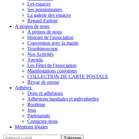
Les espaces
Ses pensionnaires
La galerie des espaces
Regard d'artiste
A propos de nous
A propos de nous
Histoire de l'association
Convention avec la mairie
Trombinoscope
Nos Activités
Agenda
Les Fêtes de l'association
Manifestations conjointes
COLLECTION DE CARTE POSTALE
Revue de presse
Adhérez
Dons et adhésions
Adhésions familiales et individuelles
Boutique
Jeux
Partenariats
Contactez-nous
Mentions légales
S'abonner