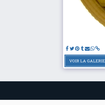
VOIR LA GALERI
Événements
Les 