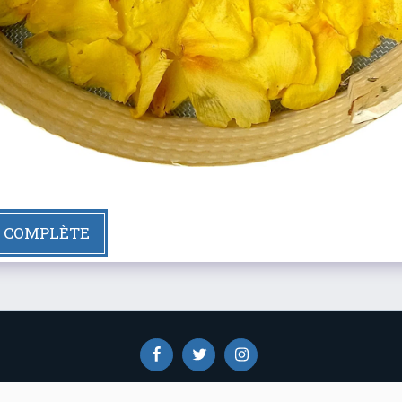
E COMPLÈTE
Actualités
Découvrez
A Propos De Nous
Adhérez