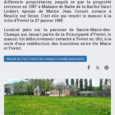
différents propriétaires, jusqu’à ce que la propriété
revienne en 1987 à Madame de Barbe de la Barthe Saint
Loubert, épouse de Maître Jean Cornet, notaire à
Neuilly sur Seine. C’est elle qui vendit le manoir à la
ville d’Yvetot le 27 janvier 1989.
Localisé jadis sur la paroisse de Sainte-Marie-des-
Champs qui faisait partie de la Principauté d’Yvetot, le
manoir fut définitivement rattaché à Yvetot en 1811, à la
suite d’une redéfinition des frontières entre Ste Marie
et Yvetot.
Manoir du Fay Yvetot Clos-masure Corneille patrimoine