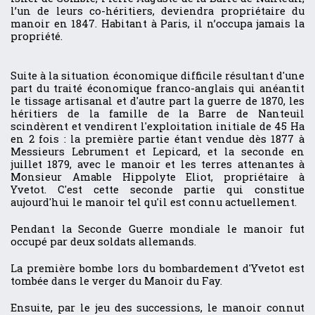
l’un de leurs co-héritiers, deviendra propriétaire du
manoir en 1847. Habitant à Paris, il n’occupa jamais la
propriété.
Suite à la situation économique difficile résultant d'une
part du traité économique franco-anglais qui anéantit
le tissage artisanal et d'autre part la guerre de 1870, les
héritiers de la famille de la Barre de Nanteuil
scindèrent et vendirent l'exploitation initiale de 45 Ha
en 2 fois : la première partie étant vendue dès 1877 à
Messieurs Lebrument et Lepicard, et la seconde en
juillet 1879, avec le manoir et les terres attenantes à
Monsieur Amable Hippolyte Eliot, propriétaire à
Yvetot. C'est cette seconde partie qui constitue
aujourd'hui le manoir tel qu'il est connu actuellement.
Pendant la Seconde Guerre mondiale le manoir fut
occupé par deux soldats allemands.
La première bombe lors du bombardement d'Yvetot est
tombée dans le verger du Manoir du Fay.
Ensuite, par le jeu des successions, le manoir connut