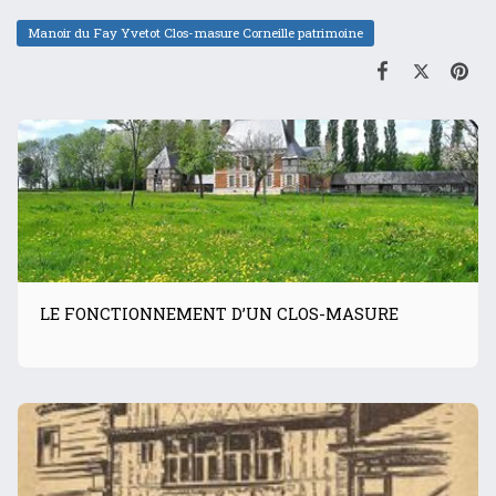
Manoir du Fay Yvetot Clos-masure Corneille patrimoine
LE FONCTIONNEMENT D’UN CLOS-MASURE